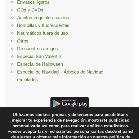
Envases ligeros
CDs y DVDs
Aceites vegetales usados
Bombillas y fluorescentes
Neumáticos fuera de uso
Otros
De nuestros amigos
Especial San Valentín
Especial de Halloween
Especial de Navidad – Árboles de Navidad
reciclados
Utilizamos cookies propias y de terceros para posibilitar y
mejorar tu experiencia de navegación, mostrarte publicidad
personalizada así como para realizar análisis estadísticos.
Puedes aceptarlas y rechazarlas, personalizarlas desde el panel
¿Quiénes somos?
Contacto
Condiones de uso y privacidad
de
ajustes
u obtener más información en nuestra
política de