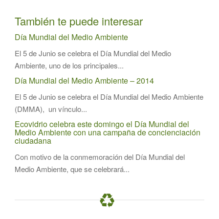
También te puede interesar
Día Mundial del Medio Ambiente
El 5 de Junio se celebra el Día Mundial del Medio
Ambiente, uno de los principales...
Día Mundial del Medio Ambiente – 2014
El 5 de Junio se celebra el Día Mundial del Medio Ambiente
(DMMA), un vínculo...
Ecovidrio celebra este domingo el Día Mundial del
Medio Ambiente con una campaña de concienciación
ciudadana
Con motivo de la conmemoración del Día Mundial del
Medio Ambiente, que se celebrará...