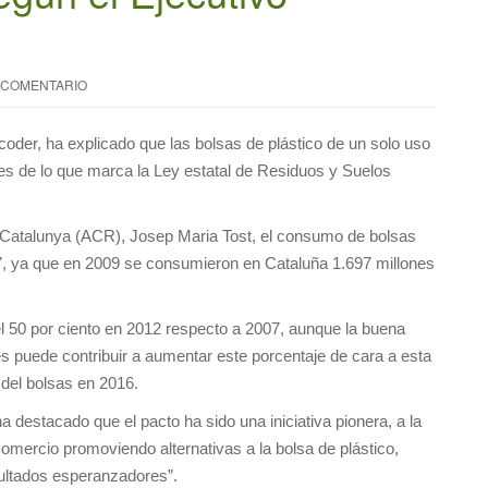
 COMENTARIO
Recoder, ha explicado que las bolsas de plástico de un solo uso
s de lo que marca la Ley estatal de Residuos y Suelos
 Catalunya (ACR), Josep Maria Tost, el consumo de bolsas
07, ya que en 2009 se consumieron en Cataluña 1.697 millones
el 50 por ciento en 2012 respecto a 2007, aunque la buena
s puede contribuir a aumentar este porcentaje de cara a esta
l del bolsas en 2016.
 destacado que el pacto ha sido una iniciativa pionera, a la
omercio promoviendo alternativas a la bolsa de plástico,
sultados esperanzadores”.