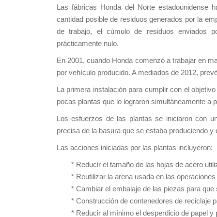
Las fábricas Honda del Norte estadounidense h
cantidad posible de residuos generados por la em
de trabajo, el cúmulo de residuos enviados 
prácticamente nulo.
En 2001, cuando Honda comenzó a trabajar en mater
por vehículo producido. A mediados de 2012, prevé 
La primera instalación para cumplir con el objeti
pocas plantas que lo lograron simultáneamente a pr
Los esfuerzos de las plantas se iniciaron con u
precisa de la basura que se estaba produciendo y 
Las acciones iniciadas por las plantas incluyeron:
* Reducir el tamaño de las hojas de acero uti
* Reutilizar la arena usada en las operaciones
* Cambiar el embalaje de las piezas para que 
* Construcción de contenedores de reciclaje p
* Reducir al mínimo el desperdicio de papel y p