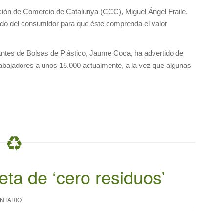
ración de Comercio de Catalunya (CCC), Miguel Ángel Fraile,
lado del consumidor para que éste comprenda el valor
antes de Bolsas de Plástico, Jaume Coca, ha advertido de
trabajadores a unos 15.000 actualmente, a la vez que algunas
ta de ‘cero residuos’
NTARIO