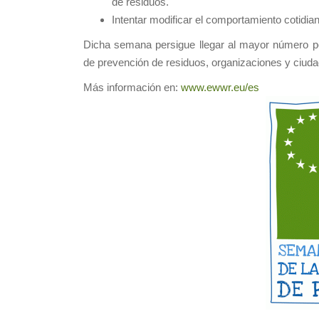
de residuos.
Intentar modificar el comportamiento cotidi
Dicha semana persigue llegar al mayor número po
de prevención de residuos, organizaciones y ciud
Más información en:
www.ewwr.eu/es