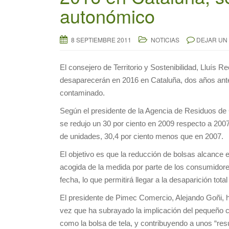
autonómico
8 SEPTIEMBRE 2011
NOTICIAS
DEJAR UN
El consejero de Territorio y Sostenibilidad, Lluís 
desaparecerán en 2016 en Cataluña, dos años ante
contaminado.
Según el presidente de la Agencia de Residuos de
se redujo un 30 por ciento en 2009 respecto a 20
de unidades, 30,4 por ciento menos que en 2007.
El objetivo es que la reducción de bolsas alcance 
acogida de la medida por parte de los consumidore
fecha, lo que permitirá llegar a la desaparición tota
El presidente de Pimec Comercio, Alejando Goñi, ha
vez que ha subrayado la implicación del pequeño c
como la bolsa de tela, y contribuyendo a unos “re