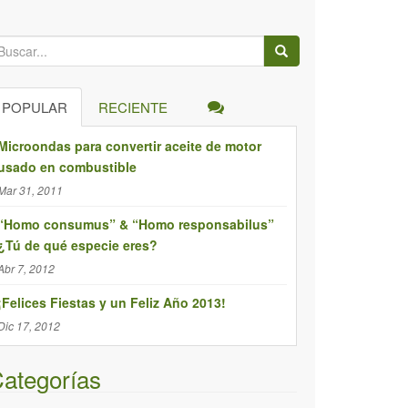
POPULAR
RECIENTE
Microondas para convertir aceite de motor
usado en combustible
Mar 31, 2011
“Homo consumus” & “Homo responsabilus”
¿Tú de qué especie eres?
Abr 7, 2012
¡Felices Fiestas y un Feliz Año 2013!
Dic 17, 2012
ategorías