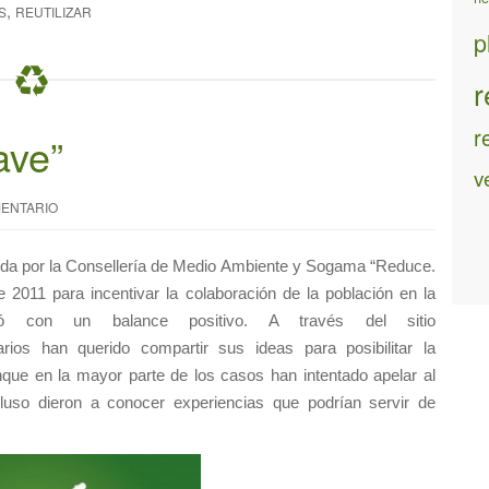
,
S
REUTILIZAR
p
r
r
ave”
v
ENTARIO
da por la Consellería de Medio Ambiente y Sogama “Reduce.
2011 para incentivar la colaboración de la población en la
ó con un balance positivo. A través del sitio
arios han querido compartir sus ideas para posibilitar la
que en la mayor parte de los casos han intentado apelar al
cluso dieron a conocer experiencias que podrían servir de