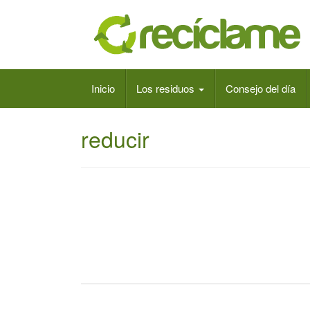
Inicio
Los residuos
Consejo del día
reducir