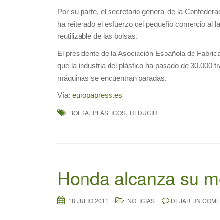
Por su parte, el secretario general de la Confede
ha reiterado el esfuerzo del pequeño comercio al 
reutilizable de las bolsas.
El presidente de la Asociación Española de Fabric
que la industria del plástico ha pasado de 30.000 
máquinas se encuentran paradas.
Vía:
europapress.es
,
,
BOLSA
PLÁSTICOS
REDUCIR
Honda alcanza su me
18 JULIO 2011
NOTICIAS
DEJAR UN COME