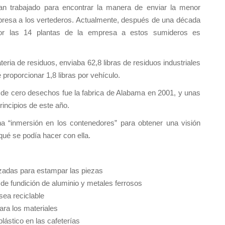
an trabajado para encontrar la manera de enviar la menor
presa a los vertederos. Actualmente, después de una década
por las 14 plantas de la empresa a estos sumideros es
ia de residuos, enviaba 62,8 libras de residuos industriales
proporcionar 1,8 libras por vehículo.
vo de cero desechos fue la fabrica de Alabama en 2001, y unas
incipios de este año.
na “inmersión en los contenedores” para obtener una visión
qué se podía hacer con ella.
lizadas para estampar las piezas
 de fundición de aluminio y metales ferrosos
sea reciclable
ara los materiales
lástico en las cafeterías