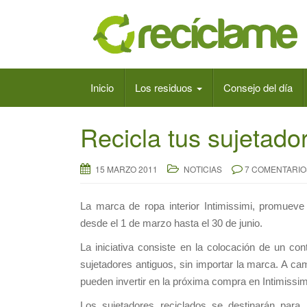
Inicio
Los residuos
Consejo del día
Recicla tus sujetado
15 MARZO 2011
NOTICIAS
7 COMENTARIO
La marca de ropa interior Intimissimi, promuev
desde el 1 de marzo hasta el 30 de junio.
La iniciativa consiste en la colocación de un co
sujetadores antiguos, sin importar la marca. A c
pueden invertir en la próxima compra en Intimissim
Los sujetadores reciclados se destinarán para 