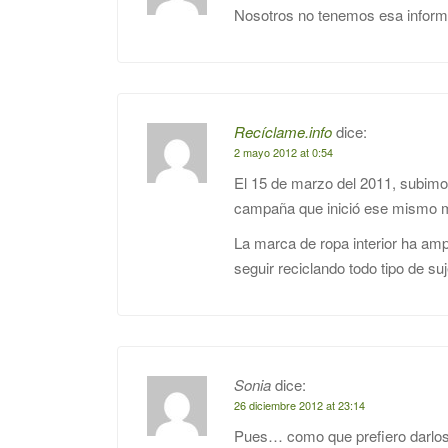
Nosotros no tenemos esa informa
Recíclame.info
dice:
2 mayo 2012 at 0:54
El 15 de marzo del 2011, subimos
campaña que inició ese mismo m
La marca de ropa interior ha amp
seguir reciclando todo tipo de s
Sonia
dice:
26 diciembre 2012 at 23:14
Pues… como que prefiero darlos 