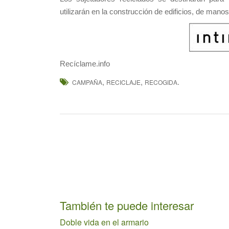
utilizarán en la construcción de edificios, de mano
Recíclame.info
,
,
.
CAMPAÑA
RECICLAJE
RECOGIDA
También te puede interesar
Doble vida en el armario