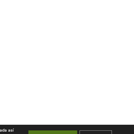
zada así