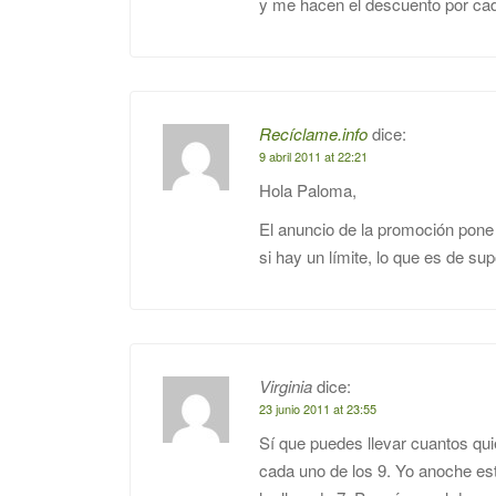
y me hacen el descuento por cad
Recíclame.info
dice:
9 abril 2011 at 22:21
Hola Paloma,
El anuncio de la promoción pone 
si hay un límite, lo que es de su
Virginia
dice:
23 junio 2011 at 23:55
Sí que puedes llevar cuantos qui
cada uno de los 9. Yo anoche est