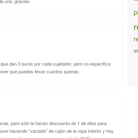
a uno, gracias.
p
r
r
v
que dan 3 euros por cada sujetador, pero no especifica
poner que puedes llevar cuantos quieras.
eras, pero sólo te hacen descuento de 1 de ellos para
uve haciendo “vaciado” de cajón de la ropa interior y hoy