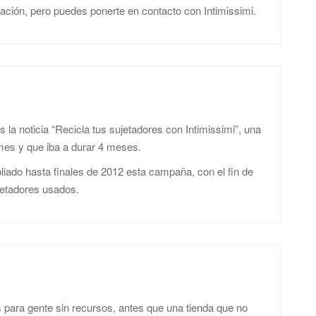
ción, pero puedes ponerte en contacto con Intimissimi.
 la noticia “Recicla tus sujetadores con Intimissimi”, una
es y que iba a durar 4 meses.
liado hasta finales de 2012 esta campaña, con el fin de
ujetadores usados.
para gente sin recursos, antes que una tienda que no