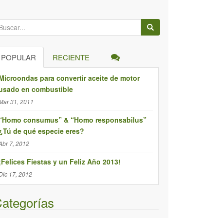
POPULAR
RECIENTE
Microondas para convertir aceite de motor
usado en combustible
Mar 31, 2011
“Homo consumus” & “Homo responsabilus”
¿Tú de qué especie eres?
Abr 7, 2012
¡Felices Fiestas y un Feliz Año 2013!
Dic 17, 2012
ategorías