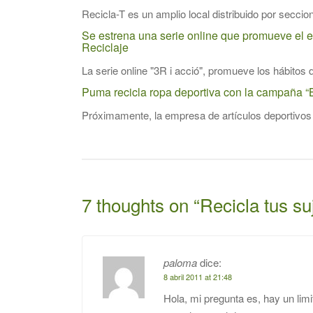
Recicla-T es un amplio local distribuido por seccion
Se estrena una serie online que promueve el e
Reciclaje
La serie online "3R i acció", promueve los hábitos de 
Puma recicla ropa deportiva con la campaña “
Próximamente, la empresa de artículos deportivos P
7 thoughts on “
Recicla tus su
paloma
dice:
8 abril 2011 at 21:48
Hola, mi pregunta es, hay un limi