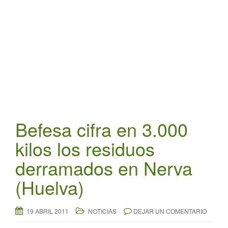
t
i
o
n
Befesa cifra en 3.000
kilos los residuos
derramados en Nerva
(Huelva)
19 ABRIL 2011
NOTICIAS
DEJAR UN COMENTARIO