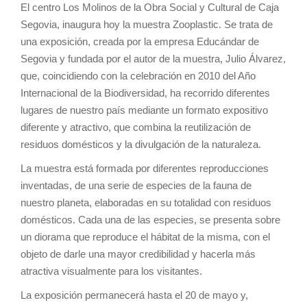
a
El centro Los Molinos de la Obra Social y Cultural de Caja
t
Segovia, inaugura hoy la muestra Zooplastic. Se trata de
i
una exposición, creada por la empresa Educándar de
o
Segovia y fundada por el autor de la muestra, Julio Álvarez,
n
que, coincidiendo con la celebración en 2010 del Año
Internacional de la Biodiversidad, ha recorrido diferentes
lugares de nuestro país mediante un formato expositivo
diferente y atractivo, que combina la reutilización de
residuos domésticos y la divulgación de la naturaleza.
La muestra está formada por diferentes reproducciones
inventadas, de una serie de especies de la fauna de
nuestro planeta, elaboradas en su totalidad con residuos
domésticos. Cada una de las especies, se presenta sobre
un diorama que reproduce el hábitat de la misma, con el
objeto de darle una mayor credibilidad y hacerla más
atractiva visualmente para los visitantes.
La exposición permanecerá hasta el 20 de mayo y,