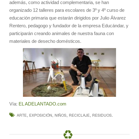
además, como actividad complementaria, se han
organizado 12 talleres para escolares de 3º y 4º curso de
educación primaria que estarán dirigidos por Julio Álvarez
Rentero, pedagogo y fundador de la empresa Educándar, y
participarán creando animales de nuestra fauna con
materiales de desecho domésticos.
Vía:
EL ADELANTADO.com
,
,
,
,
.
ARTE
EXPOSICIÓN
NIÑOS
RECICLAJE
RESIDUOS