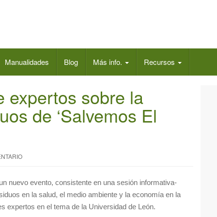
Manualidades
Blog
Más info.
Recursos
e expertos sobre la
duos de ‘Salvemos El
ENTARIO
un nuevo evento, consistente en una sesión informativa-
residuos en la salud, el medio ambiente y la economía en la
es expertos en el tema de la Universidad de León.