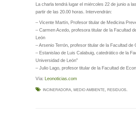
La charla tendrá lugar el miércoles 22 de junio a la
partir de las 20.00 horas. Intervendrán:
– Vicente Martín, Profesor titular de Medicina Pre
– Carmen Acedo, profesora titular de la Facultad d
León
– Arsenio Terrón, profesor titular de la Facultad d
– Estanislao de Luis Calabuig, catedrático de la F
Universidad de León”
– Julio Lago, profesor titular de la Facultad de E
Vía:
Leonoticias.com
,
,
.
INCINERADORA
MEDIO AMBIENTE
RESIDUOS