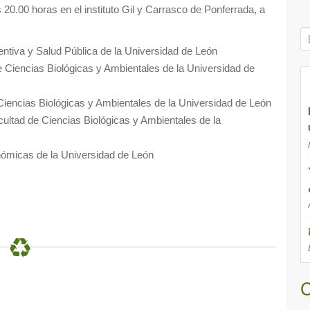
s 20.00 horas en el instituto Gil y Carrasco de Ponferrada, a
B
ú
ventiva y Salud Pública de la Universidad de León
s
e Ciencias Biológicas y Ambientales de la Universidad de
q
u
e Ciencias Biológicas y Ambientales de la Universidad de León
e
acultad de Ciencias Biológicas y Ambientales de la
d
a
conómicas de la Universidad de León
p
a
r
a
:
C