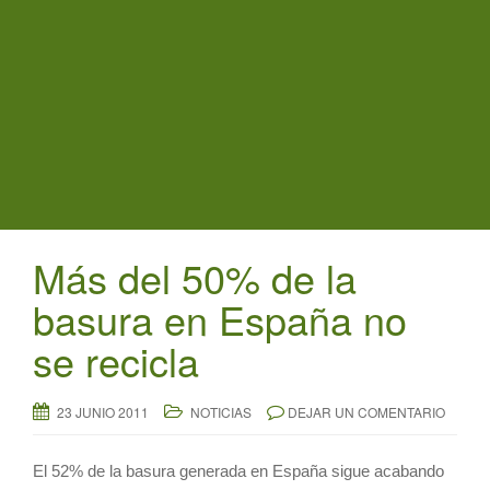
t
i
o
n
Más del 50% de la
basura en España no
se recicla
23 JUNIO 2011
NOTICIAS
DEJAR UN COMENTARIO
El 52% de la basura generada en España sigue acabando