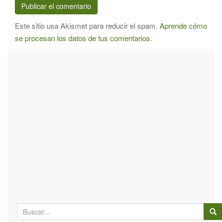
Este sitio usa Akismet para reducir el spam.
Aprende cómo
se procesan los datos de tus comentarios
.
B
ú