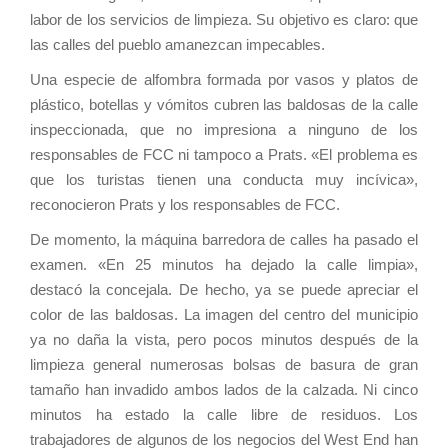
labor de los servicios de limpieza. Su objetivo es claro: que
las calles del pueblo amanezcan impecables.
Una especie de alfombra formada por vasos y platos de
plástico, botellas y vómitos cubren las baldosas de la calle
inspeccionada, que no impresiona a ninguno de los
responsables de FCC ni tampoco a Prats. «El problema es
que los turistas tienen una conducta muy incívica»,
reconocieron Prats y los responsables de FCC.
De momento, la máquina barredora de calles ha pasado el
examen. «En 25 minutos ha dejado la calle limpia»,
destacó la concejala. De hecho, ya se puede apreciar el
color de las baldosas. La imagen del centro del municipio
ya no daña la vista, pero pocos minutos después de la
limpieza general numerosas bolsas de basura de gran
tamaño han invadido ambos lados de la calzada. Ni cinco
minutos ha estado la calle libre de residuos. Los
trabajadores de algunos de los negocios del West End han