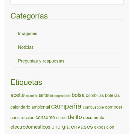
Categorías
Imágenes
Noticias
Preguntas y respuestas
Etiquetas
arte
aceite
bolsa
bombillas
botellas
aluminio
biodegradable
campaña
calendario ambiental
compost
combustible
delito
consumo
construcción
documental
curso
envases
energía
electrodomésticos
exposición