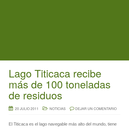
t
i
o
n
Lago Titicaca recibe
más de 100 toneladas
de residuos
20 JULIO 2011
NOTICIAS
DEJAR UN COMENTARIO
El Titicaca es el lago navegable más alto del mundo, tiene