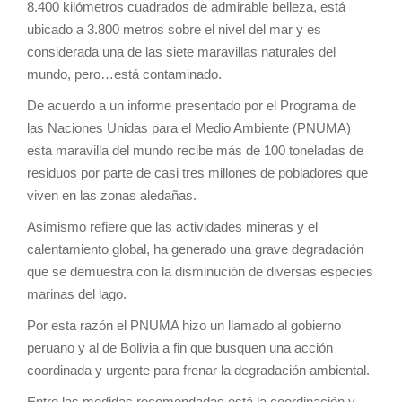
8.400 kilómetros cuadrados de admirable belleza, está
ubicado a 3.800 metros sobre el nivel del mar y es
considerada una de las siete maravillas naturales del
mundo, pero…está contaminado.
De acuerdo a un informe presentado por el Programa de
las Naciones Unidas para el Medio Ambiente (PNUMA)
esta maravilla del mundo recibe más de 100 toneladas de
residuos por parte de casi tres millones de pobladores que
viven en las zonas aledañas.
Asimismo refiere que las actividades mineras y el
calentamiento global, ha generado una grave degradación
que se demuestra con la disminución de diversas especies
marinas del lago.
Por esta razón el PNUMA hizo un llamado al gobierno
peruano y al de Bolivia a fin que busquen una acción
coordinada y urgente para frenar la degradación ambiental.
Entre las medidas recomendadas está la coordinación y