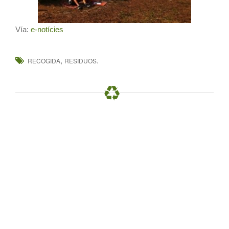
Vía:
e-notícies
,
.
RECOGIDA
RESIDUOS