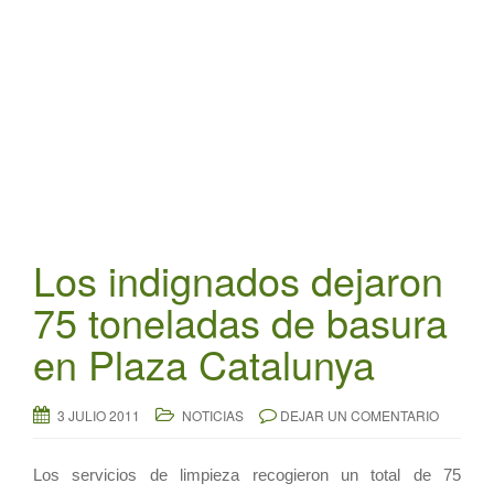
t
i
o
n
Los indignados dejaron
75 toneladas de basura
en Plaza Catalunya
3 JULIO 2011
NOTICIAS
DEJAR UN COMENTARIO
Los servicios de limpieza recogieron un total de 75