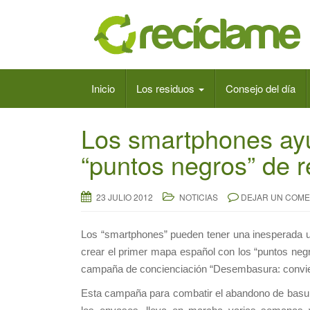
Inicio
Los residuos
Consejo del día
Los smartphones ay
“puntos negros” de 
23 JULIO 2012
NOTICIAS
DEJAR UN COME
Los “smartphones” pueden tener una inesperada uti
crear el primer mapa español con los “puntos neg
campaña de concienciación “Desembasura: convier
Esta campaña para combatir el abandono de basura