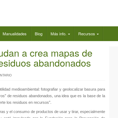
Manualidades
Blog
Más info.
Recursos
udan a crea mapas de
residuos abandonados
NTARIO
lidad medioambiental: fotografiar y geolocalizar basura para
ros” de residuos abandonados, una idea que es la base de la
te los residuos en recursos”.
s y el consumo de productos de usar y tirar, especialmente