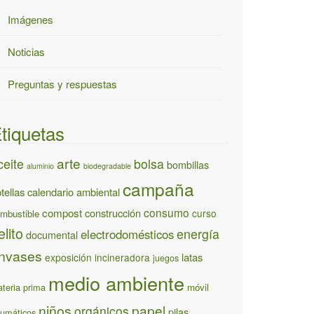
Imágenes
Noticias
Preguntas y respuestas
tiquetas
arte
ceite
bolsa
bombillas
aluminio
biodegradable
campaña
tellas
calendario ambiental
consumo
compost
construcción
curso
mbustible
elito
energía
electrodomésticos
documental
nvases
latas
exposición
incineradora
juegos
medio ambiente
teria prima
móvil
niños
papel
orgánicos
pilas
umáticos