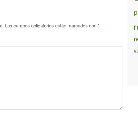
p
r
a.
Los campos obligatorios están marcados con
*
r
v