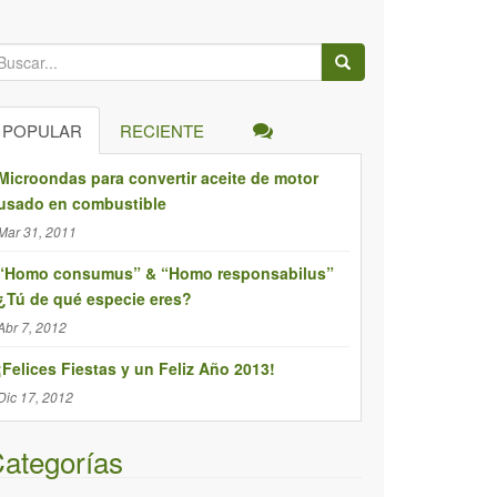
POPULAR
RECIENTE
Microondas para convertir aceite de motor
usado en combustible
Mar 31, 2011
“Homo consumus” & “Homo responsabilus”
¿Tú de qué especie eres?
Abr 7, 2012
¡Felices Fiestas y un Feliz Año 2013!
Dic 17, 2012
ategorías