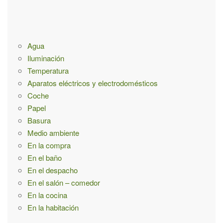
a
:
Agua
Iluminación
Temperatura
Aparatos eléctricos y electrodomésticos
Coche
Papel
Basura
Medio ambiente
En la compra
En el baño
En el despacho
En el salón – comedor
En la cocina
En la habitación