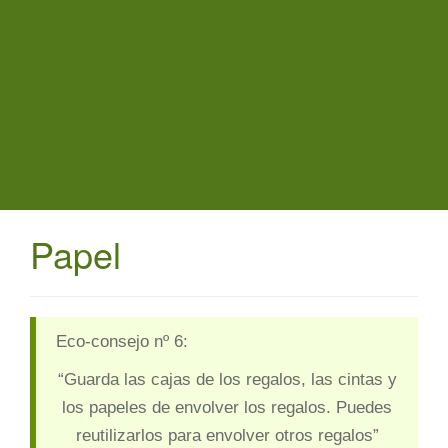
t
i
o
n
Papel
Eco-consejo nº 6:
“Guarda las cajas de los regalos, las cintas y
los papeles de envolver los regalos. Puedes
reutilizarlos para envolver otros regalos”