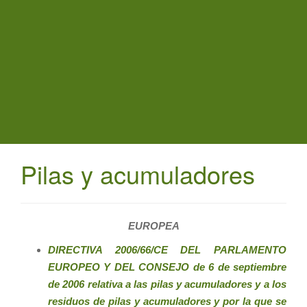
t
i
o
n
Pilas y acumuladores
EUROPEA
DIRECTIVA 2006/66/CE DEL PARLAMENTO
EUROPEO Y DEL CONSEJO de 6 de septiembre
de 2006 relativa a las pilas y acumuladores y a los
residuos de pilas y acumuladores y por la que se