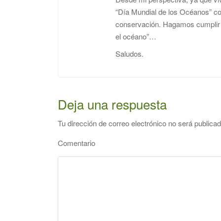
“Día Mundial de los Océanos” con
conservación. Hagamos cumplir 
el océano”…
Saludos.
Deja una respuesta
Tu dirección de correo electrónico no será publicad
Comentario