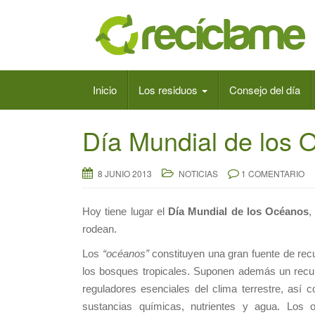
Inicio
Los residuos
Consejo del día
Día Mundial de los 
8 JUNIO 2013
NOTICIAS
1 COMENTARIO
Hoy tiene lugar el
Día Mundial de los Océanos
,
rodean.
Los
“océanos”
constituyen una gran fuente de recu
los bosques tropicales. Suponen además un recu
reguladores esenciales del clima terrestre, así
sustancias químicas, nutrientes y agua. Los