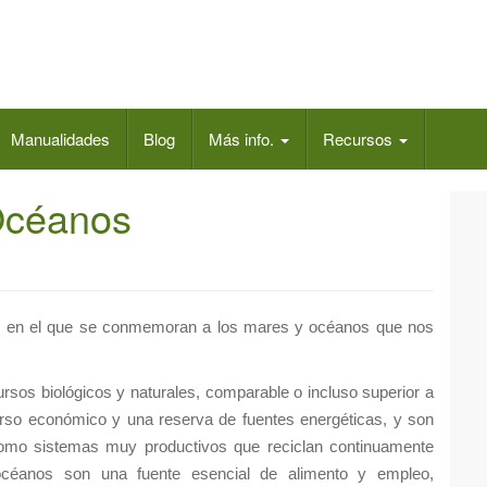
Manualidades
Blog
Más info.
Recursos
Océanos
 en el que se conmemoran a los mares y océanos que nos
rsos biológicos y naturales, comparable o incluso superior a
rso económico y una reserva de fuentes energéticas, y son
 como sistemas muy productivos que reciclan continuamente
 océanos son una fuente esencial de alimento y empleo,