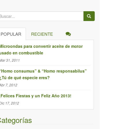
POPULAR
RECIENTE
Microondas para convertir aceite de motor
usado en combustible
Mar 31, 2011
“Homo consumus” & “Homo responsabilus”
¿Tú de qué especie eres?
Abr 7, 2012
¡Felices Fiestas y un Feliz Año 2013!
Dic 17, 2012
ategorías