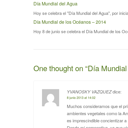
Día Mundial del Agua
Hoy se celebra el "Día Mundial del Agua", por inici
Día Mundial de los Océanos – 2014
Hoy 8 de junio se celebra el Día Mundial de los 
One thought on “
Día Mundial
YVANOSKY VAZQUEZ
dice:
8 junio 2013 at 14:02
Muchos consideramos que el prin
ambientes vegetales como la Am
es imprescindible concientizar a
Desde mi perspectiva, ya que vi