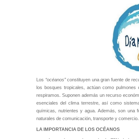
Los
“océanos”
constituyen una gran fuente de recu
los bosques tropicales, actúan como pulmones d
respiramos. Suponen además un recurso económic
esenciales del clima terrestre, así como siste
químicas, nutrientes y agua. Además, son una f
naturales de comunicación, transporte y comercio.
LA IMPORTANCIA DE LOS OCÉANOS