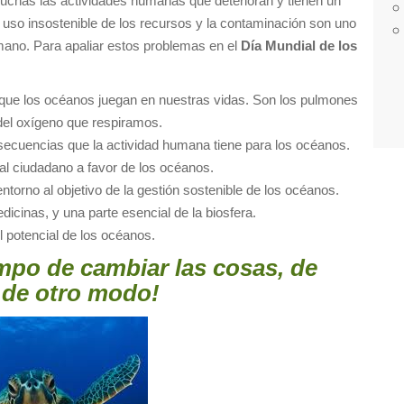
uchas las actividades humanas que deterioran y tienen un
 uso insostenible de los recursos y la contaminación son uno
umano. Para apaliar estos problemas en el
Día Mundial de los
 que los océanos juegan en nuestras vidas. Son los pulmones
del oxígeno que respiramos.
nsecuencias que la actividad humana tiene para los océanos.
l ciudadano a favor de los océanos.
entorno al objetivo de la gestión sostenible de los océanos.
icinas, y una parte esencial de la biosfera.
el potencial de los océanos.
mpo de cambiar las cosas, de
 de otro modo!