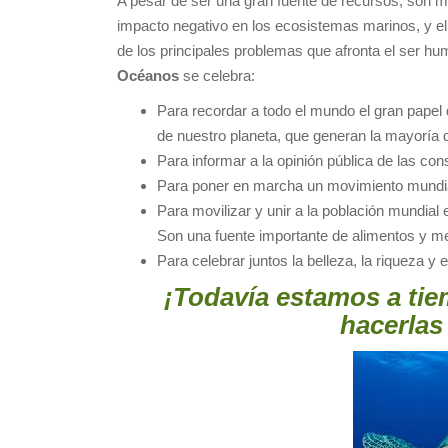
A pesar de ser una gran fuente de recursos, son m
impacto negativo en los ecosistemas marinos, y el
de los principales problemas que afronta el ser h
Océanos
se celebra:
Para recordar a todo el mundo el gran papel
de nuestro planeta, que generan la mayoría 
Para informar a la opinión pública de las co
Para poner en marcha un movimiento mundia
Para movilizar y unir a la población mundial 
Son una fuente importante de alimentos y med
Para celebrar juntos la belleza, la riqueza y 
¡Todavía estamos a tie
hacerlas