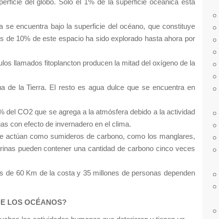
ficie del globo. Sólo el 1% de la superficie oceánica está
a se encuentra bajo la superficie del océano, que constituye
os de 10% de este espacio ha sido explorado hasta ahora por
s llamados fitoplancton producen la mitad del oxígeno de la
 de la Tierra. El resto es agua dulce que se encuentra en
 del CO2 que se agrega a la atmósfera debido a la actividad
as con efecto de invernadero en el clima.
que actúan como sumideros de carbono, como los manglares,
rinas pueden contener una cantidad de carbono cinco veces
os de 60 Km de la costa y 35 millones de personas dependen
DE LOS OCÉANOS?