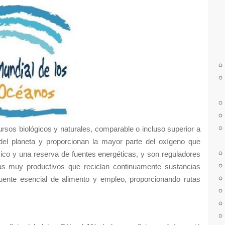
r
a
:
rsos biológicos y naturales, comparable o incluso superior a
el planeta y proporcionan la mayor parte del oxígeno que
o y una reserva de fuentes energéticas, y son reguladores
mas muy productivos que reciclan continuamente sustancias
uente esencial de alimento y empleo, proporcionando rutas