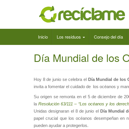
Inicio
Los residuos
Consejo del día
Día Mundial de los 
Hoy 8 de junio se celebra el
Día Mundial de los
invita a fomentar el cuidado de los océanos y mar
Su origen se remonta en el 5 de diciembre de 2
la
Resolución 63/111 – “Los océanos y los derec
Unidas designaran el 8 de junio el
Día Mundial d
papel crucial que los océanos desempeñan en nu
pueden ayudar a protegerlos.