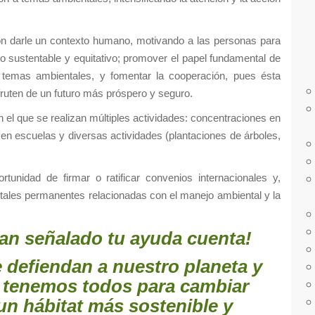
r
a
 son darle un contexto humano, motivando a las personas para
:
lo sustentable y equitativo; promover el papel fundamental de
 temas ambientales, y fomentar la cooperación, pues ésta
fruten de un futuro más próspero y seguro.
 el que se realizan múltiples actividades: concentraciones en
s en escuelas y diversas actividades (plantaciones de árboles,
unidad de firmar o ratificar convenios internacionales y,
ales permanentes relacionadas con el manejo ambiental y la
tan señalado tu ayuda cuenta!
 defiendan a nuestro planeta y
 tenemos todos para cambiar
un hábitat más sostenible y