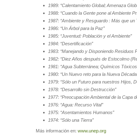
1989: “Calentamiento Global; Amenaza Glob
1988: “Cuando la Gente pone al Ambiente Pri
1987: “Ambiente y Resguardo : Más que un 
1986: “Un Árbol para la Paz”
1985: “Juventud: Población y el Ambiente”
1984: “Desertificación”
1983: “Manejando y Disponiendo Residuos Pel
1982: “Diez Años después de Estocolmo (Re
1981: “Agua Subterránea; Químicos Tóxico
1980: “Un Nuevo reto para la Nueva Década:
1979: “Sólo un Futuro para nuestros Hijos, D
1978: “Desarrollo sin Destrucción”
1977: “Preocupación Ambiental de la Capa d
1976: “Agua: Recurso Vital”
1975: “Asentamientos Humanos”
1974: “Sólo una Tierra”
Más información en:
www.unep.org