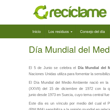
Inicio
Los residuos
Consejo del día
Día Mundial del Med
El 5 de Junio se celebra el
Día Mundial del 
Naciones Unidas utiliza para fomentar la sensibili
El Día Mundial del Medio Ambiente nació en l
(XXVII) del 15 de diciembre de 1972 con la q
junio desde 1973 en Suecia, cuyo tema central fue
Este día es un vínculo por medio del cual el
(PNUMA) sensibiliza a la opinión mundial en relaci