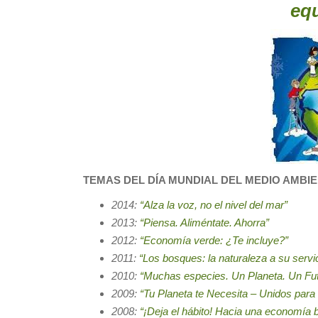
equ
TEMAS DEL DÍA MUNDIAL DEL MEDIO AMBI
2014:
“Alza la voz, no el nivel del mar”
2013:
“Piensa. Aliméntate. Ahorra”
2012:
“Economía verde: ¿Te incluye?”
2011:
“Los bosques: la naturaleza a su servi
2010:
“Muchas especies. Un Planeta. Un Fu
2009:
“Tu Planeta te Necesita – Unidos para
2008:
“¡Deja el hábito! Hacia una economía 