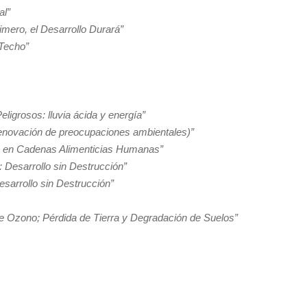
al”
mero, el Desarrollo Durará”
Techo”
igrosos: lluvia ácida y energía”
novación de preocupaciones ambientales)”
s en Cadenas Alimenticias Humanas”
 Desarrollo sin Destrucción”
esarrollo sin Destrucción”
e Ozono; Pérdida de Tierra y Degradación de Suelos”