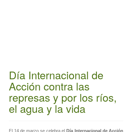
t
i
o
n
Día Internacional de
Acción contra las
represas y por los ríos,
el agua y la vida
El 14 de marzo se celebra el
Día Internacional de Acción