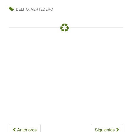
,
DELITO
VERTEDERO
Navegación
Anteriores
Siguientes