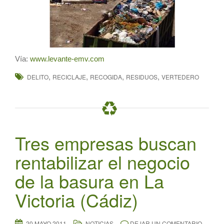
Vía:
www.levante-emv.com
,
,
,
,
DELITO
RECICLAJE
RECOGIDA
RESIDUOS
VERTEDERO
Tres empresas buscan
rentabilizar el negocio
de la basura en La
Victoria (Cádiz)
20 MAYO 2011
NOTICIAS
DEJAR UN COMENTARIO