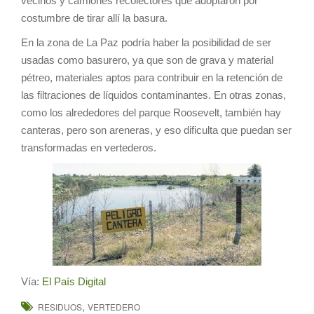
vecinos y camiones recolectores que adoptaron por
costumbre de tirar allí la basura.
En la zona de La Paz podría haber la posibilidad de ser
usadas como basurero, ya que son de grava y material
pétreo, materiales aptos para contribuir en la retención de
las filtraciones de líquidos contaminantes. En otras zonas,
como los alrededores del parque Roosevelt, también hay
canteras, pero son areneras, y eso dificulta que puedan ser
transformadas en vertederos.
Vía:
El País Digital
,
RESIDUOS
VERTEDERO