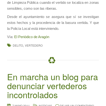
de Limpieza Pública cuando el vertido se localiza en zonas
sensibles, como son las riberas.
Desde el ayuntamiento se asegura que sí se investigan
estos hechos y la procedencia de la basura vertida. Y que
la Policía Local está interviniendo.
Vía:
El Periódico de Aragón
,
DELITO
VERTEDERO
En marcha un blog para
denunciar vertederos
incontrolados
7 MAYO 2011
NOTICIAS
DEJAR UN COMENTARIO