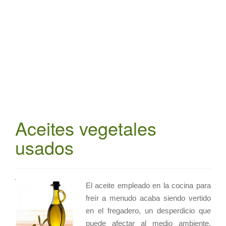
t
i
o
n
Aceites vegetales
usados
El aceite empleado en la cocina para
freír a menudo acaba siendo vertido
en el fregadero, un desperdicio que
puede afectar al medio ambiente.