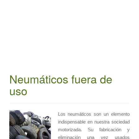
t
i
o
n
Neumáticos fuera de
uso
Los neumáticos son un elemento
indispensable en nuestra sociedad
motorizada. Su fabricación y
eliminación una vez usados