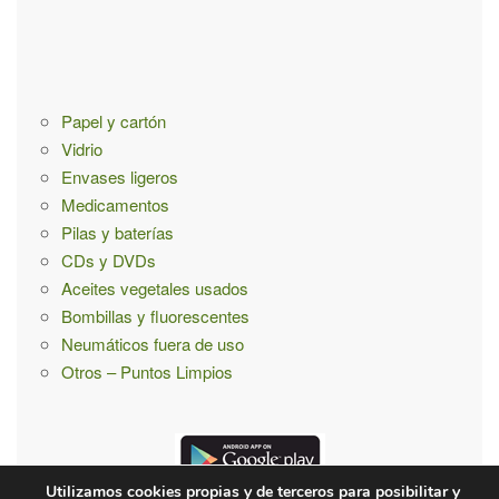
a
:
Papel y cartón
Vidrio
Envases ligeros
Medicamentos
Pilas y baterías
CDs y DVDs
Aceites vegetales usados
Bombillas y fluorescentes
Neumáticos fuera de uso
Otros – Puntos Limpios
Utilizamos cookies propias y de terceros para posibilitar y