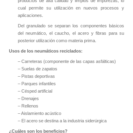
productos de alta calidad y limpios de impurezas, lo
cual permite su utilización en nuevos procesos y
aplicaciones.
Del granulado se separan los componentes básicos
del neumático, el caucho, el acero y fibras para su
posterior utilización como materia prima.
Usos de los neumáticos reciclados:
– Carreteras (componente de las capas asfálticas)
– Suelas de zapatos
– Pistas deportivas
– Parques infantiles
– Césped artificial
– Drenajes
– Rellenos
– Aislamiento acústico
– El acero se destina a la industria siderúrgica
¿Cuáles son los beneficios?