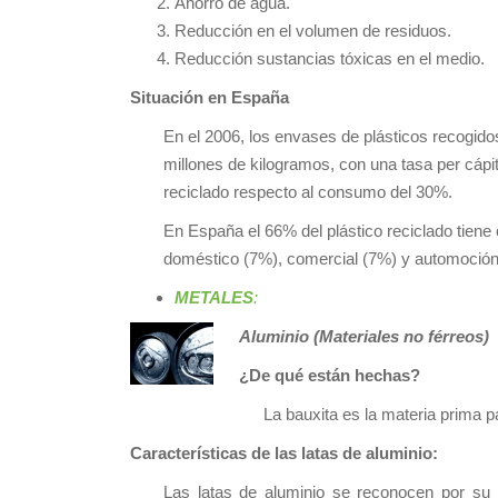
Ahorro de agua.
Reducción en el volumen de residuos.
Reducción sustancias tóxicas en el medio.
Situación en España
En el 2006, los envases de plásticos recogido
millones de kilogramos, con una tasa per cápi
reciclado respecto al consumo del 30%.
En España el 66% del plástico reciclado tiene o
doméstico (7%), comercial (7%) y automoción
METALES
:
Aluminio (Materiales no férreos)
¿De qué están hechas?
La bauxita es la materia prima pa
Características de las latas de aluminio:
Las latas de aluminio se reconocen por su l