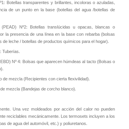
: Botellas transparentes y brillantes, incoloras o azuladas,
ncia de un punto en la base (botellas del agua /botellas de
(PEAD) Nº2: Botellas translúcidas u opacas, blancas o
or la presencia de una línea en la base con rebarba (bolsas
as de leche / botellas de productos químicos para el hogar).
 Tuberías.
EBD) Nº 4: Bolsas que aparecen húmdeas al tacto (Bolsas o
).
 de mezcla (Recipientes con cierta flexivilidad).
 de mezcla (Bandejas de corcho blanco).
mente. Una vez moldeados por acción del calor no pueden
nte reciclables mecánicamente. Los termosets incluyen a los
as de agua del automóvil, etc.) y poliuretanos.