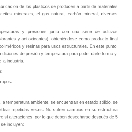
bricación de los plásticos se producen a partir de materiales
eites minerales, el gas natural, carbón mineral, diversos
eraturas y presiones junto con una serie de aditivos
, colorantes y antioxidantes), obteniéndose como producto final
poliméricos y resinas para usos estructurales. En este punto,
ndiciones de presión y temperatura para poder darle forma y,
 la industria.
o:
grupos:
, a temperatura ambiente, se encuentran en estado sólido, se
ldear repetidas veces. No sufren cambios en su estructura
ro sí alteraciones, por lo que deben desecharse después de 5
 se incluyen: