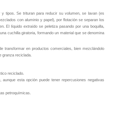
 y tipos. Se trituran para reducir su volumen, se lavan (es
zclados con aluminio y papel), por flotación se separan los
n. El líquido extraído se peletiza pasando por una boquilla,
 una cuchilla giratoria, formando un material que se denomina
e transformar en productos comerciales, bien mezclándolo
e granza reciclada.
ico reciclado.
e, aunque esta opción puede tener repercusiones negativas
tas petroquímicas.