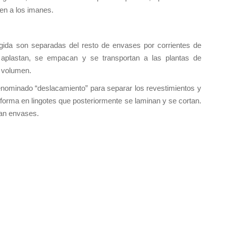
aen a los imanes.
gida son separadas del resto de envases por corrientes de
e aplastan, se empacan y se transportan a las plantas de
l volumen.
enominado “deslacamiento” para separar los revestimientos y
sforma en lingotes que posteriormente se laminan y se cortan.
can envases.