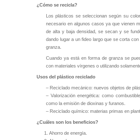
¿Cómo se recicla?
Los plásticos se seleccionan según su color
necesario en algunos casos ya que vienen me
de alta y baja densidad, se secan y se funde
dando lugar a un fideo largo que se corta con
granza.
Cuando ya está en forma de granza se pued
con materiales vírgenes o utilizando solament
Usos del plástico reciclado
– Reciclado mecánico: nuevos objetos de plást
– Valorización energética: como combustibl
como la emisión de dioxinas y furanos.
– Reciclado químico: materias primas en plan
¿Cuáles son los beneficios?
Ahorro de energía.