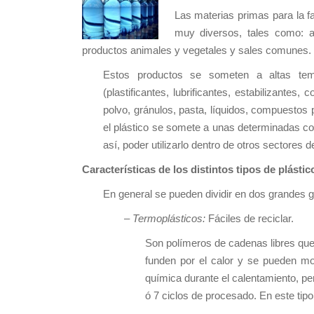
Las materias primas para la fa
muy diversos, tales como: ac
productos animales y vegetales y sales comunes.
Estos productos se someten a altas temp
(plastificantes, lubrificantes, estabilizantes
polvo, gránulos, pasta, líquidos, compuestos 
el plástico se somete a unas determinadas co
así, poder utilizarlo dentro de otros sectores de
Características de los distintos tipos de plástic
En general se pueden dividir en dos grandes 
–
Termoplásticos:
Fáciles de reciclar.
Son polímeros de cadenas libres que
funden por el calor y se pueden mo
química durante el calentamiento, pe
ó 7 ciclos de procesado. En este tipo