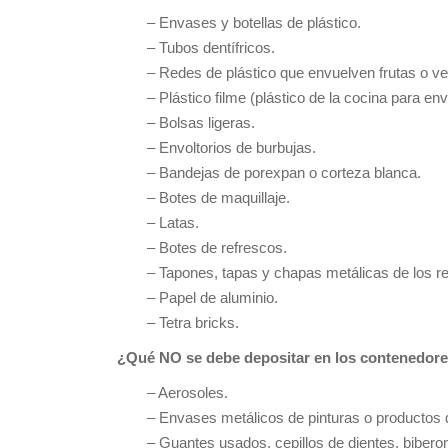
– Envases y botellas de plástico.
– Tubos dentífricos.
– Redes de plástico que envuelven frutas o ve
– Plástico filme (plástico de la cocina para env
– Bolsas ligeras.
– Envoltorios de burbujas.
– Bandejas de porexpan o corteza blanca.
– Botes de maquillaje.
– Latas.
– Botes de refrescos.
– Tapones, tapas y chapas metálicas de los rec
– Papel de aluminio.
– Tetra bricks.
¿Qué NO se debe depositar en los contenedore
– Aerosoles.
– Envases metálicos de pinturas o productos 
– Guantes usados, cepillos de dientes, biber