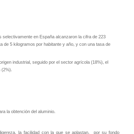
s selectivamente en España alcanzaron la cifra de 223
ta de 5 kilogramos por habitante y año, y con una tasa de
rigen industrial, seguido por el sector agrícola (18%), el
 (2%).
ra la obtención del aluminio.
igereza, la facilidad con la que se aplastan, por su fondo