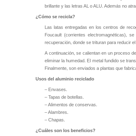
brillante y las letras AL o ALU. Además no atr
¿Cómo se recicla?
Las latas entregadas en los centros de reco
Foucault (corrientes electromagnéticas), s
recuperación, donde se trituran para reducir e
A continuación, se calientan en un proceso d
eliminar la humedad. El metal fundido se tran
Finalmente, son enviados a plantas que fabri
Usos del aluminio reciclado
– Envases.
– Tapas de botellas.
– Alimentos de conservas.
– Alambres.
– Chapas.
¿Cuáles son los beneficios?